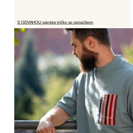
S ODVAHOU pánske tričko so stojačikom