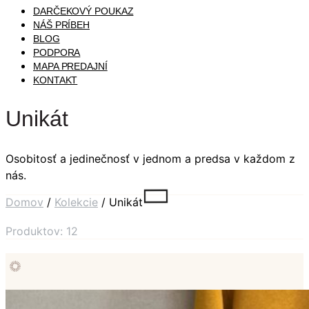
DARČEKOVÝ POUKAZ
NÁŠ PRÍBEH
BLOG
PODPORA
MAPA PREDAJNÍ
KONTAKT
Unikát
Osobitosť a jedinečnosť v jednom a predsa v každom z
nás.
Domov
/
Kolekcie
/ Unikát
Produktov: 12