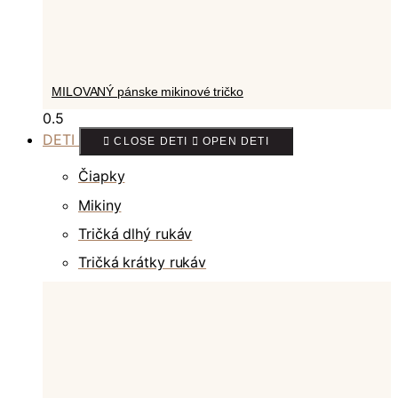
MILOVANÝ pánske mikinové tričko
DETI
CLOSE DETI
OPEN DETI
Čiapky
Mikiny
Tričká dlhý rukáv
Tričká krátky rukáv