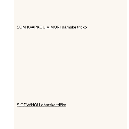
SOM KVAPKOU V MORI dámske tričko
S ODVAHOU dámske tričko