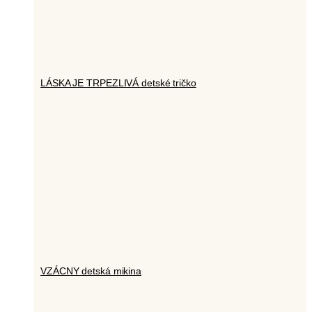
LÁSKA JE TRPEZLIVÁ detské tričko
VZÁCNY detská mikina