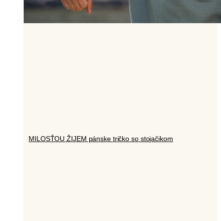
MILOSŤOU ŽIJEM pánske tričko so stojačikom