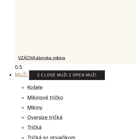
VZÁCNA dámska mikina
MUŽI
CLOSE MUŽI
OPEN MUŽI
Košele
Mikinové tričko
Mikiny
Oversize tričká
Tričká
Tričká so stojačikom