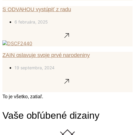
S ODVAHOU vystúpiť z radu
6 februára, 2025
ZAIN oslavuje svoje prvé narodeniny
19 septembra, 2024
To je všetko, zatiaľ.
Vaše obľúbené dizainy