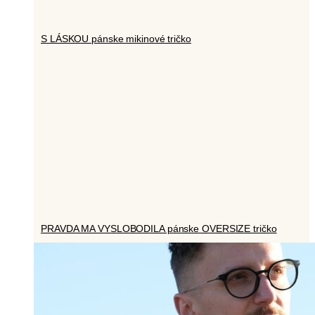
S LÁSKOU pánske mikinové tričko
PRAVDA MA VYSLOBODILA pánske OVERSIZE tričko