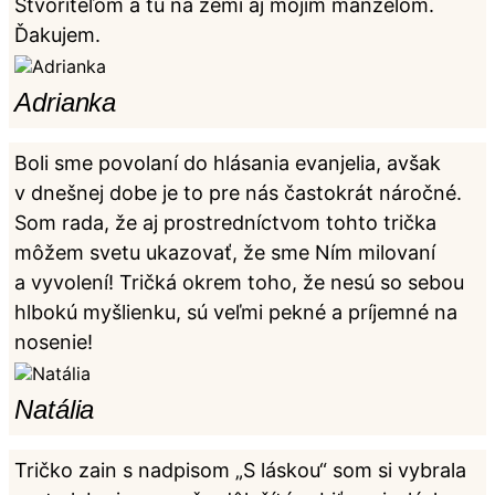
Stvoriteľom a tu na zemi aj mojim manželom.
Ďakujem.
Adrianka
Boli sme povolaní do hlásania evanjelia, avšak
v dnešnej dobe je to pre nás častokrát náročné.
Som rada, že aj prostredníctvom tohto trička
môžem svetu ukazovať, že sme Ním milovaní
a vyvolení! Tričká okrem toho, že nesú so sebou
hlbokú myšlienku, sú veľmi pekné a príjemné na
nosenie!
Natália
Tričko zain s nadpisom „S láskou“ som si vybrala