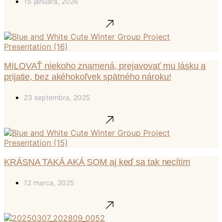
15 januára, 2026
MILOVAŤ niekoho znamená, prejavovať mu lásku a
prijatie, bez akéhokoľvek spätného nároku!
23 septembra, 2025
KRÁSNA TAKÁ AKÁ SOM aj keď sa tak necítim
12 marca, 2025