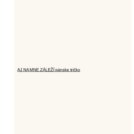
AJ NA MNE ZÁLEŽÍ pánske tričko