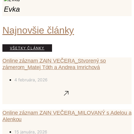
Evka
Najnovšie články
VŠETKY ČLÁNKY
Online záznam ZAIN VEČERA_Stvorený so
zámerom_Matej Tóth a Andrea Imrichová
4 februára, 2026
Online záznam ZAIN VEČERA_MILOVANÝ s Adelou a
Alenkou
15 januára, 2026