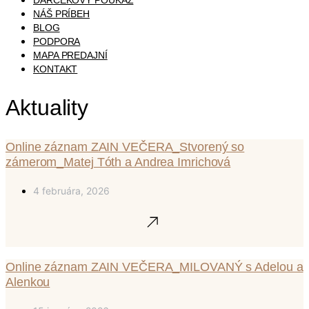
DARČEKOVÝ POUKAZ
NÁŠ PRÍBEH
BLOG
PODPORA
MAPA PREDAJNÍ
KONTAKT
Aktuality
Online záznam ZAIN VEČERA_Stvorený so
zámerom_Matej Tóth a Andrea Imrichová
4 februára, 2026
Online záznam ZAIN VEČERA_MILOVANÝ s Adelou a
Alenkou