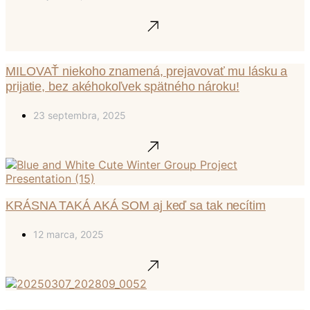
MILOVAŤ niekoho znamená, prejavovať mu lásku a
prijatie, bez akéhokoľvek spätného nároku!
23 septembra, 2025
KRÁSNA TAKÁ AKÁ SOM aj keď sa tak necítim
12 marca, 2025