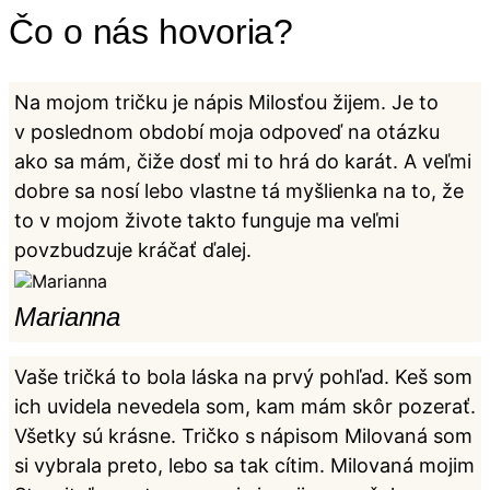
Čo o nás hovoria?
Na mojom tričku je nápis Milosťou žijem. Je to
v poslednom období moja odpoveď na otázku
ako sa mám, čiže dosť mi to hrá do karát. A veľmi
dobre sa nosí lebo vlastne tá myšlienka na to, že
to v mojom živote takto funguje ma veľmi
povzbudzuje kráčať ďalej.
Marianna
Vaše tričká to bola láska na prvý pohľad. Keš som
ich uvidela nevedela som, kam mám skôr pozerať.
Všetky sú krásne. Tričko s nápisom Milovaná som
si vybrala preto, lebo sa tak cítim. Milovaná mojim