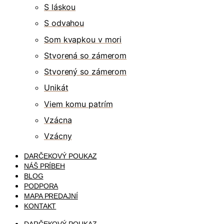
S láskou
S odvahou
Som kvapkou v mori
Stvorená so zámerom
Stvorený so zámerom
Unikát
Viem komu patrím
Vzácna
Vzácny
DARČEKOVÝ POUKAZ
NÁŠ PRÍBEH
BLOG
PODPORA
MAPA PREDAJNÍ
KONTAKT