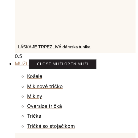
LÁSKA JE TRPEZLIVÁ dámska tunika
MUŽI
CLOSE MUŽI
OPEN MUŽI
Košele
Mikinové tričko
Mikiny
Oversize tričká
Tričká
Tričká so stojačikom