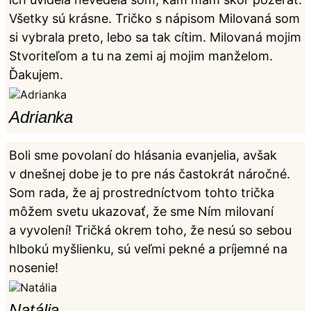
.
Všetky sú krásne. Tričko s nápisom Milovaná som
si vybrala preto, lebo sa tak cítim. Milovaná mojim
Stvoriteľom a tu na zemi aj mojim manželom.
Ďakujem.
Adrianka
Boli sme povolaní do hlásania evanjelia, avšak
v dnešnej dobe je to pre nás častokrát náročné.
Som rada, že aj prostredníctvom tohto trička
môžem svetu ukazovať, že sme Ním milovaní
a vyvolení! Tričká okrem toho, že nesú so sebou
hlbokú myšlienku, sú veľmi pekné a príjemné na
nosenie!
Natália