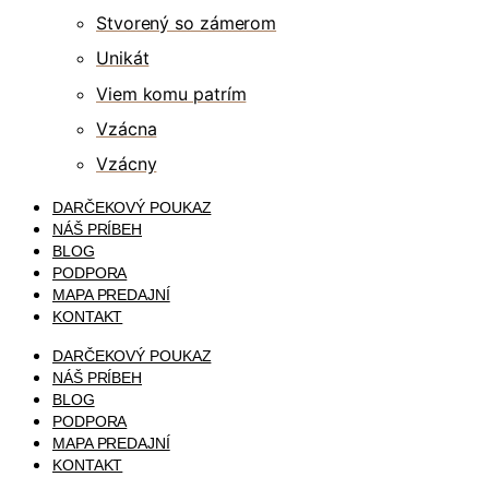
Stvorený so zámerom
Unikát
Viem komu patrím
Vzácna
Vzácny
DARČEKOVÝ POUKAZ
NÁŠ PRÍBEH
BLOG
PODPORA
MAPA PREDAJNÍ
KONTAKT
DARČEKOVÝ POUKAZ
NÁŠ PRÍBEH
BLOG
PODPORA
MAPA PREDAJNÍ
KONTAKT