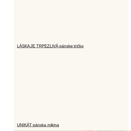
LÁSKA JE TRPEZLIVÁ pánske tričko
UNIKÁT pánska mikina