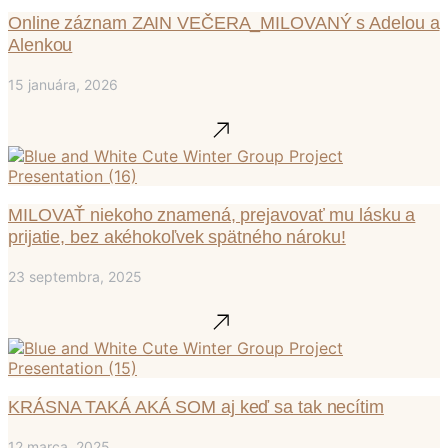
Online záznam ZAIN VEČERA_MILOVANÝ s Adelou a
Alenkou
15 januára, 2026
MILOVAŤ niekoho znamená, prejavovať mu lásku a
prijatie, bez akéhokoľvek spätného nároku!
23 septembra, 2025
KRÁSNA TAKÁ AKÁ SOM aj keď sa tak necítim
12 marca, 2025