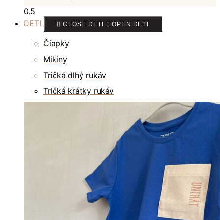
DETI
CLOSE DETI
OPEN DETI
Čiapky
Mikiny
Tričká dlhý rukáv
Tričká krátky rukáv