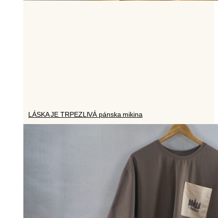
LÁSKA JE TRPEZLIVÁ pánska mikina