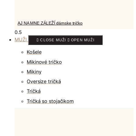
AJ NA MNE ZÁLEŽÍ dámske tričko
MUŽI
CLOSE MUŽI
OPEN MUŽI
Košele
Mikinové tričko
Mikiny
Oversize tričká
Tričká
Tričká so stojačikom