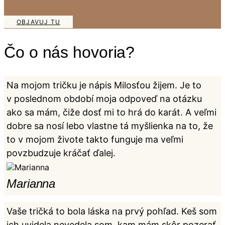
n
y
k
b
e
OBJAVUJ TU
r
p
a
r
ť
Čo o nás hovoria?
o
n
d
a
u
s
k
Na mojom tričku je nápis Milosťou žijem. Je to
t
t
v poslednom období moja odpoveď na otázku
r
u
á
.
ako sa mám, čiže dosť mi to hrá do karát. A veľmi
n
dobre sa nosí lebo vlastne tá myšlienka na to, že
k
e
to v mojom živote takto funguje ma veľmi
p
povzbudzuje kráčať ďalej.
r
o
d
Marianna
u
k
t
Vaše tričká to bola láska na prvý pohľad. Keš som
u
ich uvidela nevedela som, kam mám skôr pozerať.