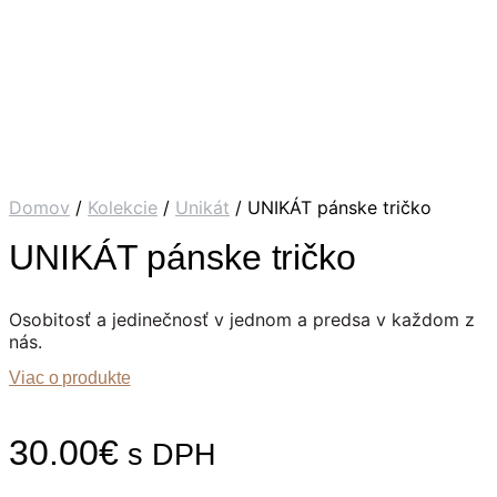
Domov
/
Kolekcie
/
Unikát
/ UNIKÁT pánske tričko
UNIKÁT pánske tričko
Osobitosť a jedinečnosť v jednom a predsa v každom z
nás.
Viac o produkte
30.00
€
s DPH