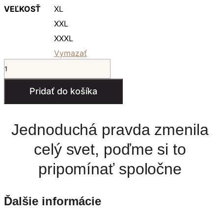
VEĽKOSŤ
XL
XXL
XXXL
Vymazať
množstvo
UNIKÁT
pánske
Pridať do košíka
tričko
Jednoduchá pravda zmenila
celý svet, poďme si to
pripomínať spoločne
Ďalšie informácie