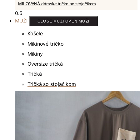
MILOVANÁ dámske tričko so stojačikom
MUŽI
CLOSE MUŽI
OPEN MUŽI
Košele
Mikinové tričko
Mikiny
Oversize tričká
Tričká
Tričká so stojačikom