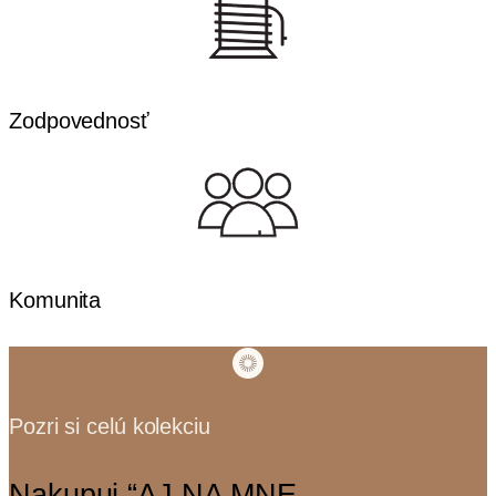
Zodpovednosť
Komunita
Pozri si celú kolekciu
Nakupuj “AJ NA MNE