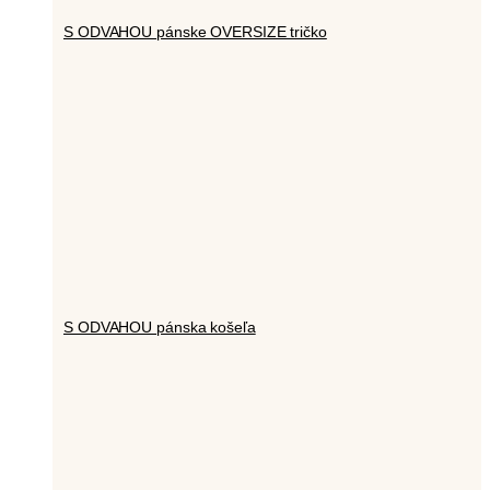
S ODVAHOU pánske OVERSIZE tričko
S ODVAHOU pánska košeľa