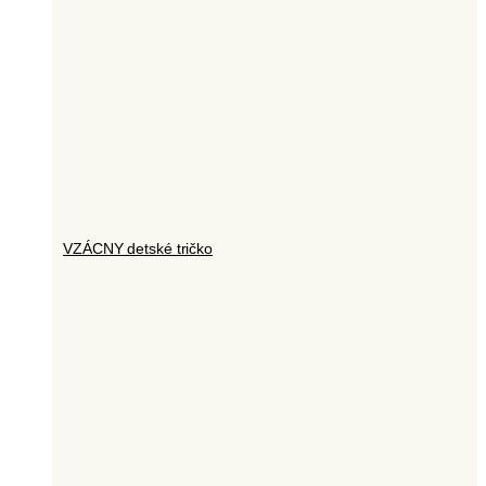
VZÁCNY detské tričko