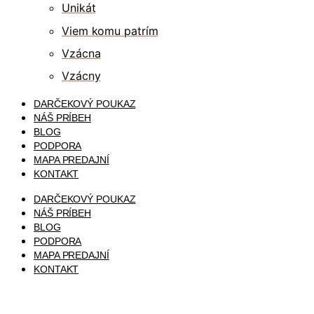
Unikát
Viem komu patrím
Vzácna
Vzácny
DARČEKOVÝ POUKAZ
NÁŠ PRÍBEH
BLOG
PODPORA
MAPA PREDAJNÍ
KONTAKT
DARČEKOVÝ POUKAZ
NÁŠ PRÍBEH
BLOG
PODPORA
MAPA PREDAJNÍ
KONTAKT