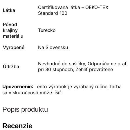
Certifikovaná látka – OEKO-TEX
Látka
Standard 100
Pôvod
krajiny
Turecko
materiálu
Vyrobené
Na Slovensku
Nevhodné do sušičky, Odporúčame prať
Údržba
pri 30 stupňoch, Žehliť prevrátene
Upozornenie
: Tento výrobok je vyrábaný ručne, farba
sa v skutočnosti môže líšiť.
Popis produktu
Recenzie