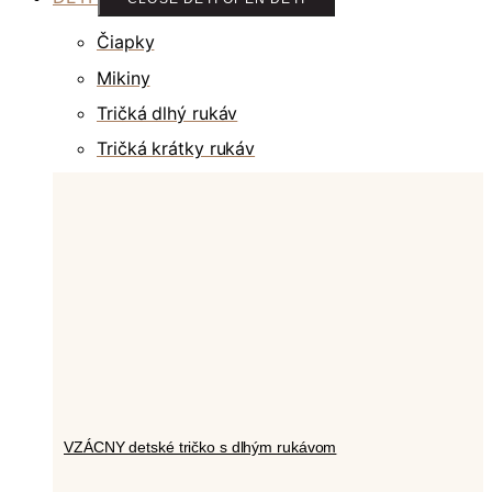
Čiapky
Mikiny
Tričká dlhý rukáv
Tričká krátky rukáv
VZÁCNY detské tričko s dlhým rukávom