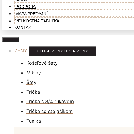
PODPORA
MAPA PREDAJNÍ
VEĽKOSTNÁ TABUĽKA
KONTAKT
ŽENY
CLOSE ŽENY
OPEN ŽENY
Košeľové šaty
Mikiny
Šaty
Tričká
Tričká s 3/4 rukávom
Tričká so stojačikom
Tunika