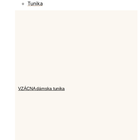
Tunika
VZÁCNA dámska tunika