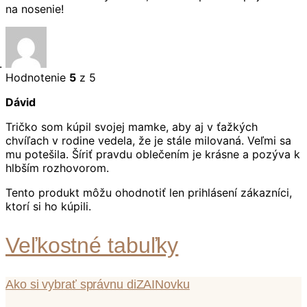
na nosenie!
Hodnotenie
5
z 5
Dávid
Tričko som kúpil svojej mamke, aby aj v ťažkých
chvíľach v rodine vedela, že je stále milovaná. Veľmi sa
mu potešila. Šíriť pravdu oblečením je krásne a pozýva k
hlbším rozhovorom.
Tento produkt môžu ohodnotiť len prihlásení zákazníci,
ktorí si ho kúpili.
Veľkostné tabuľky
Ako si vybrať správnu diZAINovku