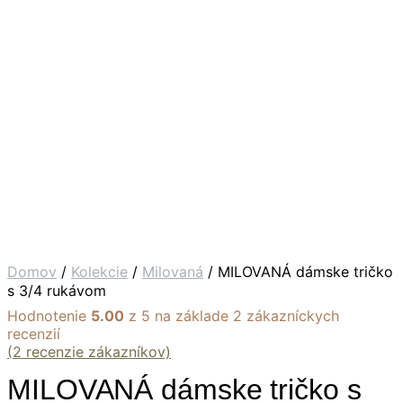
Domov
/
Kolekcie
/
Milovaná
/ MILOVANÁ dámske tričko
s 3/4 rukávom
Hodnotenie
5.00
z 5 na základe
2
zákazníckych
recenzií
(
2
recenzie zákazníkov)
MILOVANÁ dámske tričko s