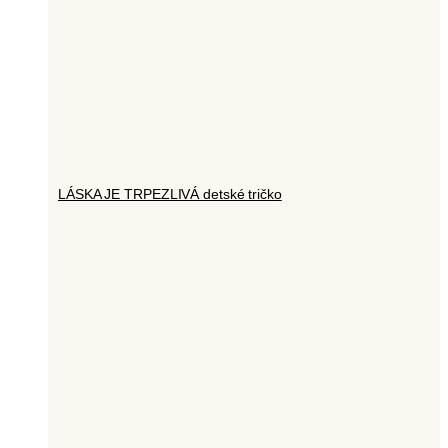
LÁSKA JE TRPEZLIVÁ detské tričko