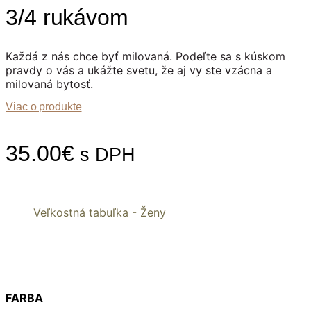
3/4 rukávom
Každá z nás chce byť milovaná. Podeľte sa s kúskom
pravdy o vás a ukážte svetu, že aj vy ste vzácna a
milovaná bytosť.
Viac o produkte
35.00
€
s DPH
Veľkostná tabuľka - Ženy
FARBA