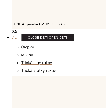
UNIKÁT pánske OVERSIZE tričko
DETI
CLOSE DETI
OPEN DETI
Čiapky
Mikiny
Tričká dlhý rukáv
Tričká krátky rukáv