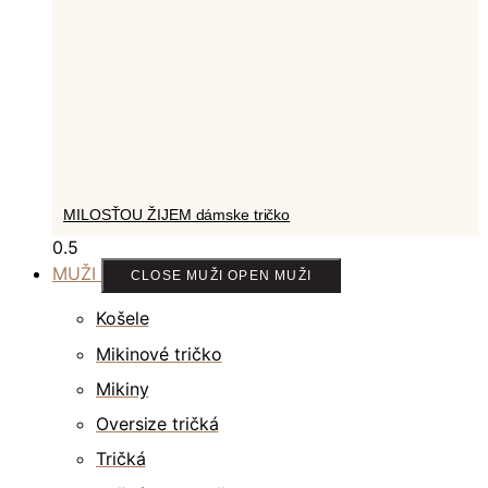
MILOSŤOU ŽIJEM dámske tričko
MUŽI
CLOSE MUŽI
OPEN MUŽI
Košele
Mikinové tričko
Mikiny
Oversize tričká
Tričká