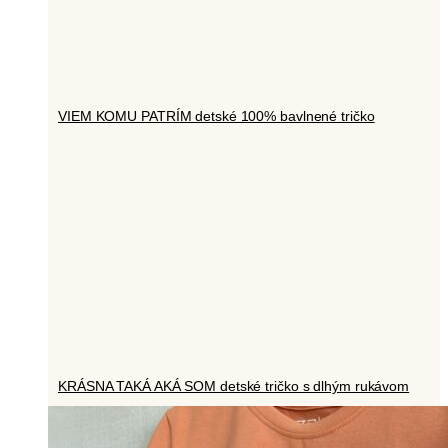
VIEM KOMU PATRÍM detské 100% bavlnené tričko
KRÁSNA TAKÁ AKÁ SOM detské tričko s dlhým rukávom