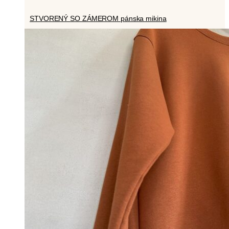
STVORENÝ SO ZÁMEROM pánska mikina