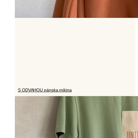
S ODVAHOU pánska mikina