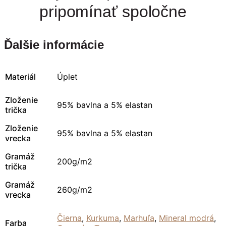
pripomínať spoločne
Ďalšie informácie
Materiál
Úplet
Zloženie
95% bavlna a 5% elastan
trička
Zloženie
95% bavlna a 5% elastan
vrecka
Gramáž
200g/m2
trička
Gramáž
260g/m2
vrecka
Čierna
,
Kurkuma
,
Marhuľa
,
Mineral modrá
,
Farba