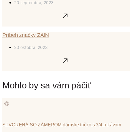
20 septembra, 2023
Príbeh značky ZAIN
20 októbra, 2023
Mohlo by sa vám páčiť
STVORENÁ SO ZÁMEROM dámske tričko s 3/4 rukávom