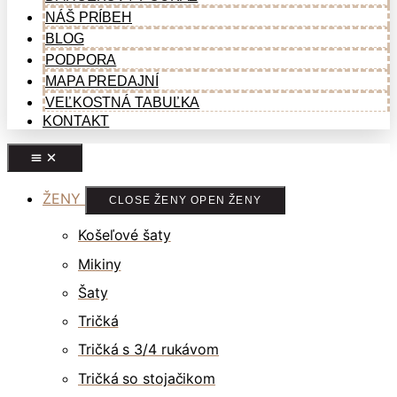
NÁŠ PRÍBEH
BLOG
PODPORA
MAPA PREDAJNÍ
VEĽKOSTNÁ TABUĽKA
KONTAKT
ŽENY
CLOSE ŽENY
OPEN ŽENY
Košeľové šaty
Mikiny
Šaty
Tričká
Tričká s 3/4 rukávom
Tričká so stojačikom