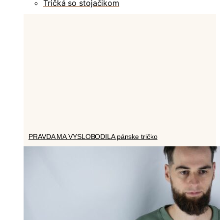
Tričká so stojačikom
PRAVDA MA VYSLOBODILA pánske tričko