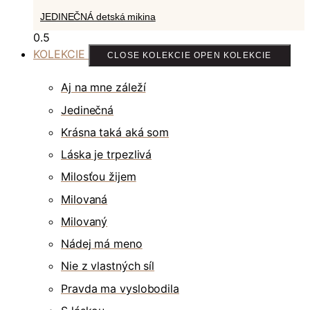
JEDINEČNÁ detská mikina
KOLEKCIE
CLOSE KOLEKCIE
OPEN KOLEKCIE
Aj na mne záleží
Jedinečná
Krásna taká aká som
Láska je trpezlivá
Milosťou žijem
Milovaná
Milovaný
Nádej má meno
Nie z vlastných síl
Pravda ma vyslobodila