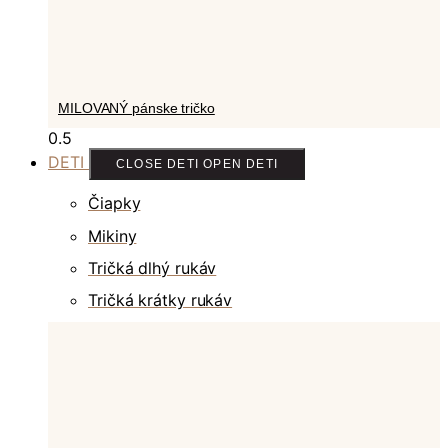
MILOVANÝ pánske tričko
DETI
CLOSE DETI
OPEN DETI
Čiapky
Mikiny
Tričká dlhý rukáv
Tričká krátky rukáv