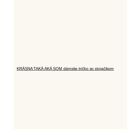
KRÁSNA TAKÁ AKÁ SOM dámske tričko so stojačikom