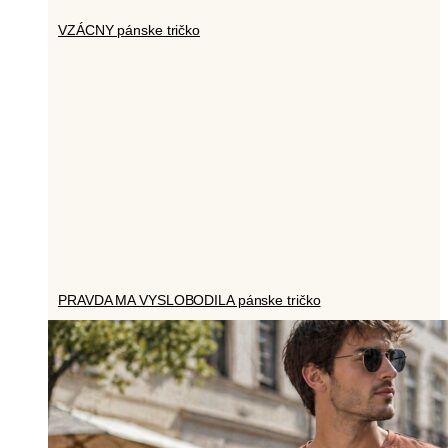
VZÁCNY pánske tričko
PRAVDA MA VYSLOBODILA pánske tričko