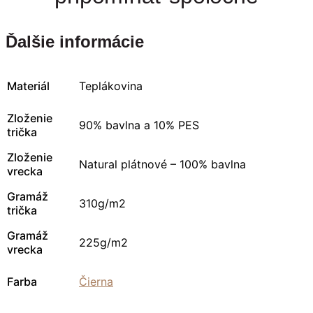
Ďalšie informácie
Materiál
Teplákovina
Zloženie
90% bavlna a 10% PES
trička
Zloženie
Natural plátnové – 100% bavlna
vrecka
Gramáž
310g/m2
trička
Gramáž
225g/m2
vrecka
Farba
Čierna