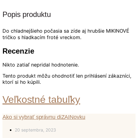
Popis produktu
Do chladnejšieho počasia sa zíde aj hrubšie MIKINOVÉ
tričko s hladkacím froté vreckom.
Recenzie
Nikto zatiaľ nepridal hodnotenie.
Tento produkt môžu ohodnotiť len prihlásení zákazníci,
ktorí si ho kúpili.
Veľkostné tabuľky
Ako si vybrať správnu diZAINovku
20 septembra, 2023