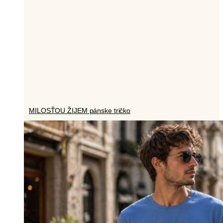
MILOSŤOU ŽIJEM pánske tričko