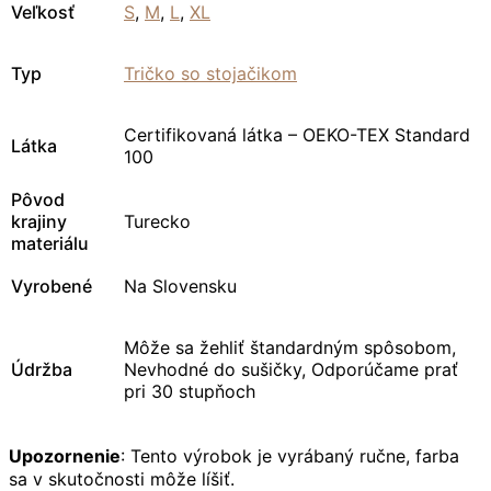
Veľkosť
S
,
M
,
L
,
XL
Typ
Tričko so stojačikom
Certifikovaná látka – OEKO-TEX Standard
Látka
100
Pôvod
krajiny
Turecko
materiálu
Vyrobené
Na Slovensku
Môže sa žehliť štandardným spôsobom,
Údržba
Nevhodné do sušičky, Odporúčame prať
pri 30 stupňoch
Upozornenie
: Tento výrobok je vyrábaný ručne, farba
sa v skutočnosti môže líšiť.