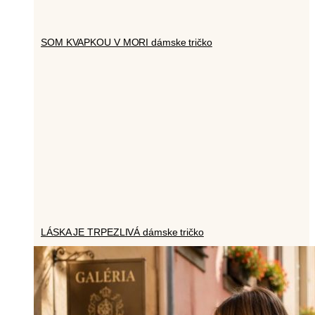
SOM KVAPKOU V MORI dámske tričko
LÁSKA JE TRPEZLIVÁ dámske tričko