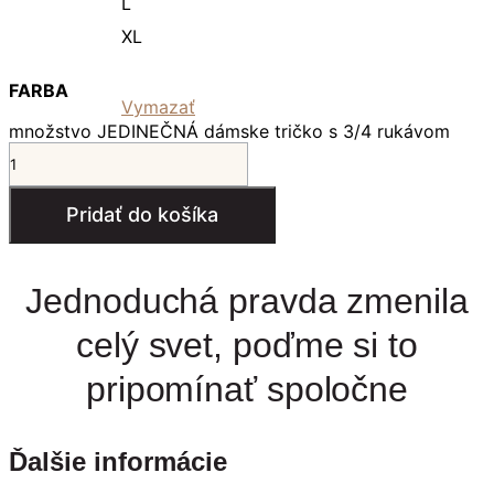
L
XL
FARBA
Vymazať
množstvo JEDINEČNÁ dámske tričko s 3/4 rukávom
Pridať do košíka
Jednoduchá pravda zmenila
celý svet, poďme si to
pripomínať spoločne
Ďalšie informácie