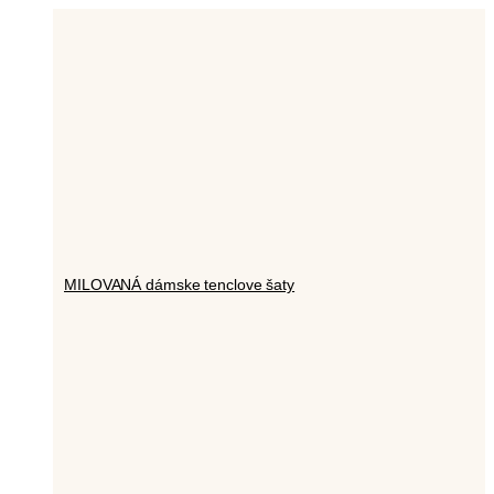
MILOVANÁ dámske tenclove šaty