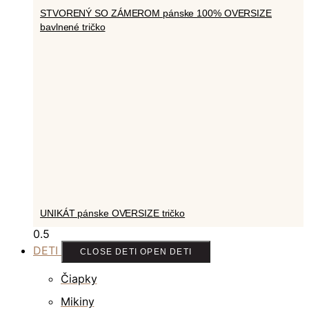
STVORENÝ SO ZÁMEROM pánske 100% OVERSIZE
bavlnené tričko
UNIKÁT pánske OVERSIZE tričko
DETI
CLOSE DETI
OPEN DETI
Čiapky
Mikiny