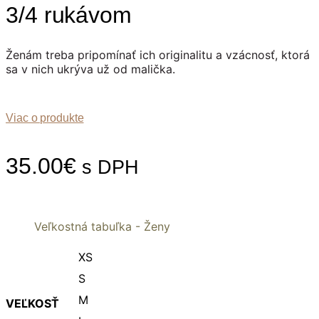
3/4 rukávom
Ženám treba pripomínať ich originalitu a vzácnosť, ktorá
sa v nich ukrýva už od malička.
Viac o produkte
35.00
€
s DPH
Veľkostná tabuľka - Ženy
XS
S
M
VEĽKOSŤ