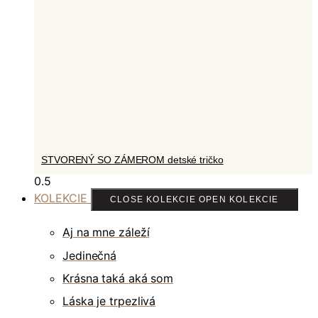
STVORENÝ SO ZÁMEROM detské tričko
KOLEKCIE
CLOSE KOLEKCIE
OPEN KOLEKCIE
Aj na mne záleží
Jedinečná
Krásna taká aká som
Láska je trpezlivá