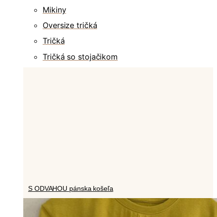
Mikiny
Oversize tričká
Tričká
Tričká so stojačikom
S ODVAHOU pánska košeľa