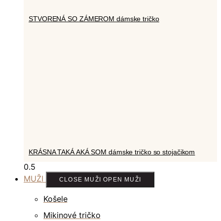
STVORENÁ SO ZÁMEROM dámske tričko
KRÁSNA TAKÁ AKÁ SOM dámske tričko so stojačikom
MUŽI
CLOSE MUŽI
OPEN MUŽI
Košele
Mikinové tričko