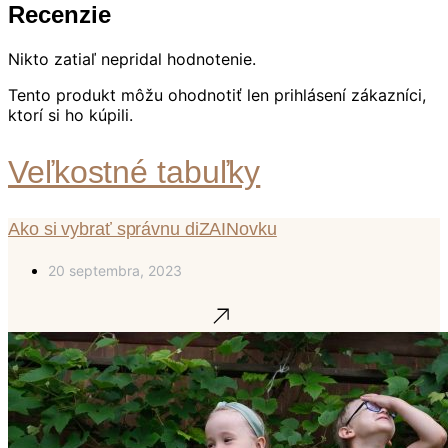
Recenzie
Nikto zatiaľ nepridal hodnotenie.
Tento produkt môžu ohodnotiť len prihlásení zákazníci,
ktorí si ho kúpili.
Veľkostné tabuľky
Ako si vybrať správnu diZAINovku
20 septembra, 2023