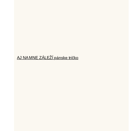
AJ NA MNE ZÁLEŽÍ pánske tričko