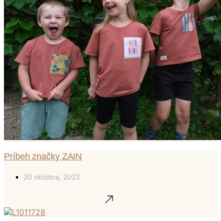
Príbeh značky ZAIN
20 októbra, 2023