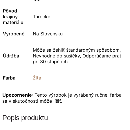
Pôvod
krajiny
Turecko
materiálu
Vyrobené
Na Slovensku
Môže sa žehliť štandardným spôsobom,
Údržba
Nevhodné do sušičky, Odporúčame prať
pri 30 stupňoch
Farba
Žltá
Upozornenie
: Tento výrobok je vyrábaný ručne, farba
sa v skutočnosti môže líšiť.
Popis produktu