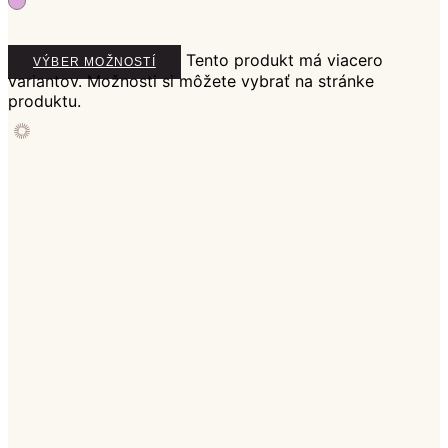
Tento produkt má viacero
VÝBER MOŽNOSTÍ
variantov. Možnosti si môžete vybrať na stránke
produktu.