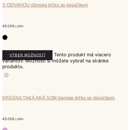
S ODVAHOU dámske tričko so stojačikom
45.00
€
s DPH
Tento produkt má viacero
VÝBER MOŽNOSTÍ
variantov. Možnosti si môžete vybrať na stránke
produktu.
KRÁSNA TAKÁ AKÁ SOM dámske tričko so stojačikom
45.00
€
s DPH