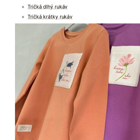
Tričká dlhý rukáv
Tričká krátky rukáv