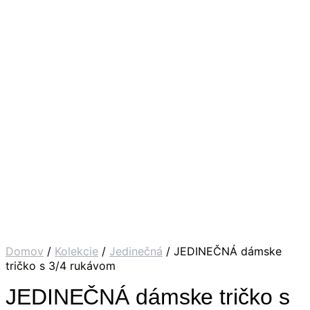
Domov
/
Kolekcie
/
Jedinečná
/ JEDINEČNÁ dámske
tričko s 3/4 rukávom
JEDINEČNÁ dámske tričko s