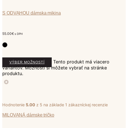
S ODVAHOU dámska mikina
55.00
€
s DPH
Tento produkt má viacero
VÝBER MOŽNOSTÍ
variantov. Možnosti si môžete vybrať na stránke
produktu.
Hodnotenie
5.00
z 5 na základe
1
zákazníckej recenzie
MILOVANÁ dámske tričko