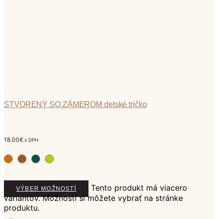
STVORENÝ SO ZÁMEROM detské tričko
18.00
€
s DPH
Tento produkt má viacero
VÝBER MOŽNOSTÍ
variantov. Možnosti si môžete vybrať na stránke
produktu.