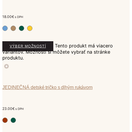
18.00
€
s DPH
Tento produkt má viacero
VÝBER MOŽNOSTÍ
variantov. Možnosti si môžete vybrať na stránke
produktu.
JEDINEČNÁ detské tričko s dlhým rukávom
23.00
€
s DPH