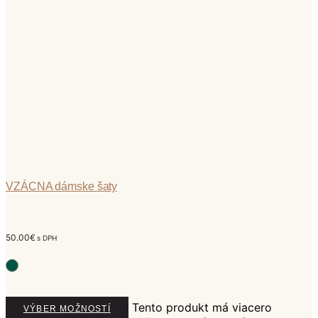
VZÁCNA dámske šaty
50.00
€
s DPH
Tento produkt má viacero
VÝBER MOŽNOSTÍ