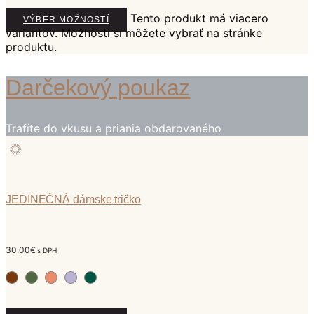
Tento produkt má viacero
VÝBER MOŽNOSTÍ
variantov. Možnosti si môžete vybrať na stránke
produktu.
Darčekový poukaz
Trafíte do vkusu a priania obdarovaného
JEDINEČNÁ dámske tričko
30.00
€
s DPH