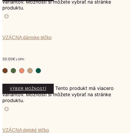
variantov. Možnosti si môžete vybrať na stránke
produktu.
VZÁCNA dámske tričko
30.00
€
s DPH
Tento produkt má viacero
VÝBER MOŽNOSTÍ
variantov. Možnosti si môžete vybrať na stránke
produktu.
VZÁCNA detské tričko