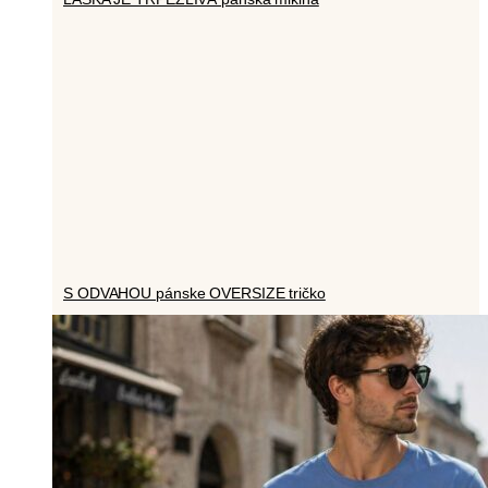
S ODVAHOU pánske OVERSIZE tričko