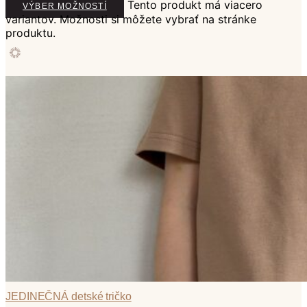
Tento produkt má viacero
VÝBER MOŽNOSTÍ
variantov. Možnosti si môžete vybrať na stránke
produktu.
JEDINEČNÁ detské tričko