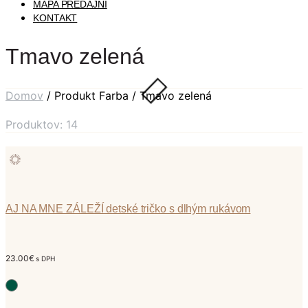
MAPA PREDAJNÍ
KONTAKT
Tmavo zelená
Domov
/ Produkt Farba / Tmavo zelená
Produktov: 14
AJ NA MNE ZÁLEŽÍ detské tričko s dlhým rukávom
23.00
€
s DPH