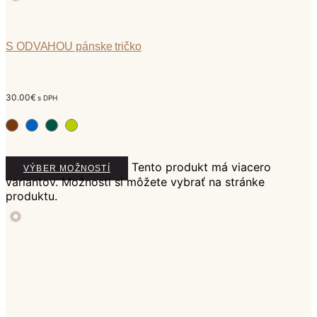
S ODVAHOU pánske tričko
30.00
€
s DPH
Tento produkt má viacero
VÝBER MOŽNOSTÍ
variantov. Možnosti si môžete vybrať na stránke
produktu.