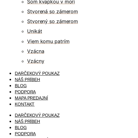
Som kvapkou v mori
Stvorená so zámerom
Stvorený so zámerom
Unikát
Viem komu patrím
Vzácna
Vzácny
DARČEKOVÝ POUKAZ
NÁŠ PRÍBEH
BLOG
PODPORA
MAPA PREDAJNÍ
KONTAKT
DARČEKOVÝ POUKAZ
NÁŠ PRÍBEH
BLOG
PODPORA