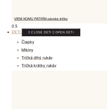
VIEM KOMU PATRÍM pánske tričko
DETI
CLOSE DETI
OPEN DETI
Čiapky
Mikiny
Tričká dlhý rukáv
Tričká krátky rukáv