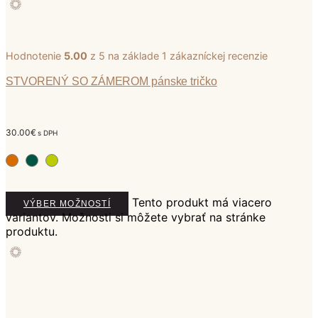
Hodnotenie
5.00
z 5 na základe
1
zákazníckej recenzie
STVORENÝ SO ZÁMEROM pánske tričko
30.00
€
s DPH
Tento produkt má viacero
VÝBER MOŽNOSTÍ
variantov. Možnosti si môžete vybrať na stránke
produktu.