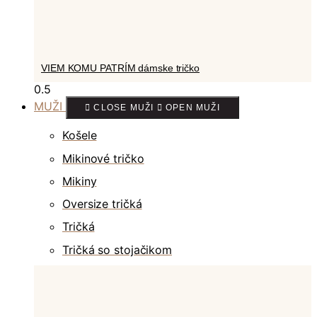
VIEM KOMU PATRÍM dámske tričko
MUŽI
CLOSE MUŽI
OPEN MUŽI
Košele
Mikinové tričko
Mikiny
Oversize tričká
Tričká
Tričká so stojačikom