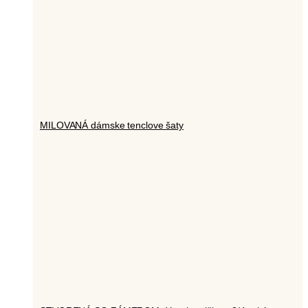
MILOVANÁ dámske tenclove šaty