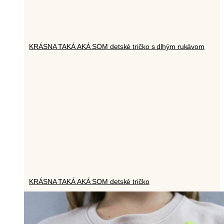
KRÁSNA TAKÁ AKÁ SOM detské tričko s dlhým rukávom
KRÁSNA TAKÁ AKÁ SOM detské tričko