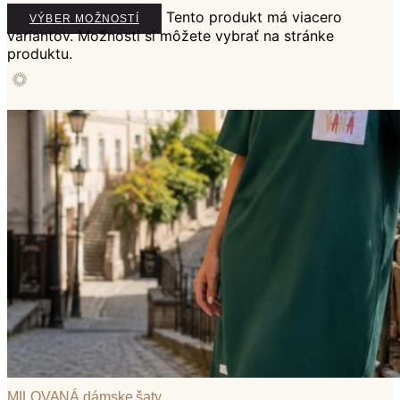
Tento produkt má viacero
VÝBER MOŽNOSTÍ
variantov. Možnosti si môžete vybrať na stránke
produktu.
MILOVANÁ dámske šaty