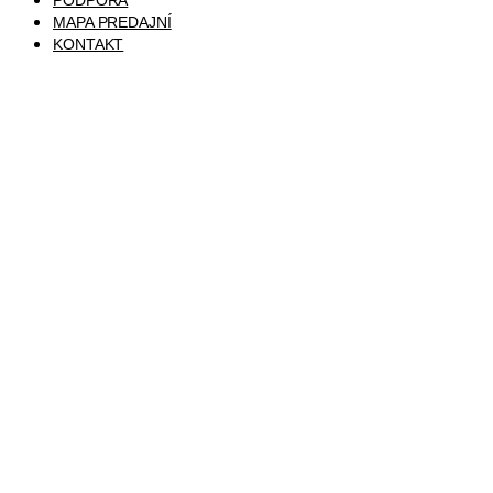
PODPORA
MAPA PREDAJNÍ
KONTAKT