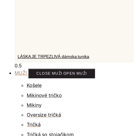
LÁSKA JE TRPEZLIVÁ dámska tunika
MUŽI
CLOSE MUŽI
OPEN MUŽI
Košele
Mikinové tričko
Mikiny
Oversize tričká
Tričká
Tričká so stojačikom