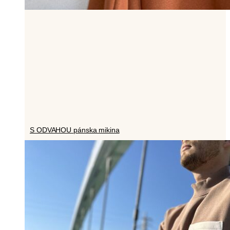
S ODVAHOU pánska mikina