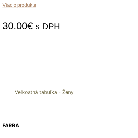
Viac o produkte
30.00
€
s DPH
Veľkostná tabuľka - Ženy
FARBA