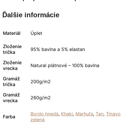
Ďalšie informácie
Materiál
Úplet
Zloženie
95% bavlna a 5% elastan
trička
Zloženie
Natural plátnové – 100% bavlna
vrecka
Gramáž
200g/m2
trička
Gramáž
260g/m2
vrecka
Bordo hnedá
,
Khaki
,
Marhuľa
,
Tan
,
Tmavo
Farba
zelená