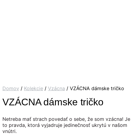
Domov
/
Kolekcie
/
Vzácna
/ VZÁCNA dámske tričko
VZÁCNA dámske tričko
Netreba mať strach povedať o sebe, že som vzácna! Je
to pravda, ktorá vyjadruje jedinečnosť ukrytú v našom
vnútri.