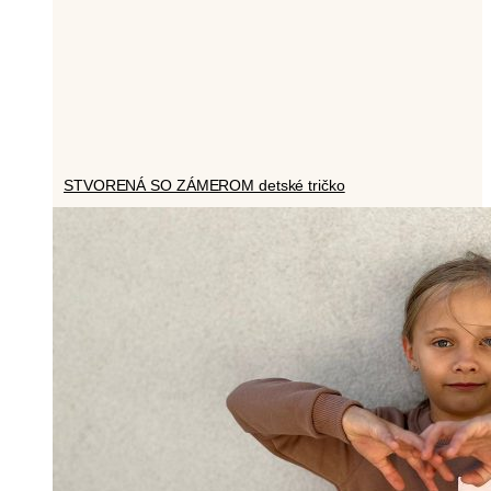
STVORENÁ SO ZÁMEROM detské tričko