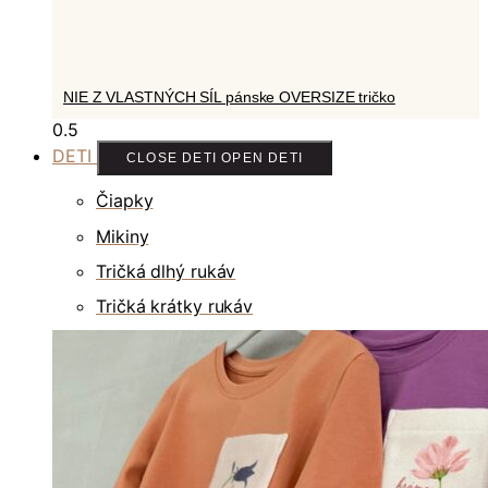
NIE Z VLASTNÝCH SÍL pánske OVERSIZE tričko
DETI
CLOSE DETI
OPEN DETI
Čiapky
Mikiny
Tričká dlhý rukáv
Tričká krátky rukáv