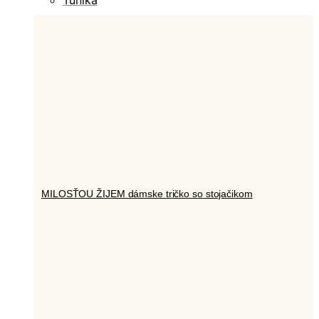
MILOSŤOU ŽIJEM dámske tričko so stojačikom