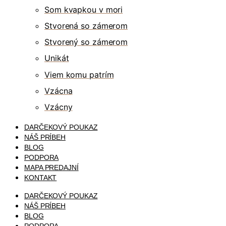
Som kvapkou v mori
Stvorená so zámerom
Stvorený so zámerom
Unikát
Viem komu patrím
Vzácna
Vzácny
DARČEKOVÝ POUKAZ
NÁŠ PRÍBEH
BLOG
PODPORA
MAPA PREDAJNÍ
KONTAKT
DARČEKOVÝ POUKAZ
NÁŠ PRÍBEH
BLOG