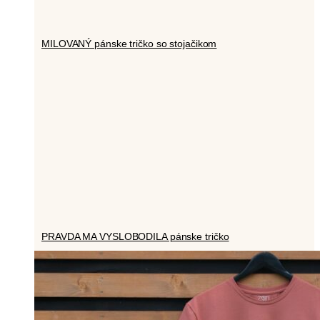
MILOVANÝ pánske tričko so stojačikom
PRAVDA MA VYSLOBODILA pánske tričko