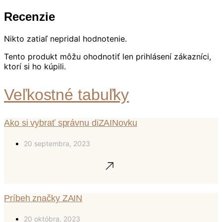
Recenzie
Nikto zatiaľ nepridal hodnotenie.
Tento produkt môžu ohodnotiť len prihlásení zákazníci,
ktorí si ho kúpili.
Veľkostné tabuľky
Ako si vybrať správnu diZAINovku
20 septembra, 2023
Príbeh značky ZAIN
20 októbra, 2023