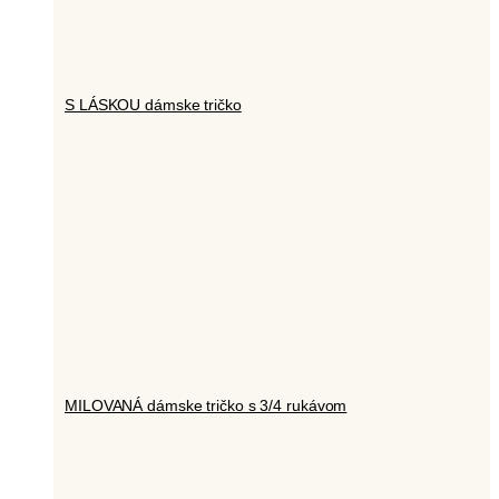
S LÁSKOU dámske tričko
MILOVANÁ dámske tričko s 3/4 rukávom